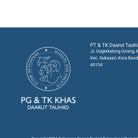
PT & TK Daarut Tauhi
JL Gegerkalong Girang, M
Kec. Sukasari, Kota Ban
40154