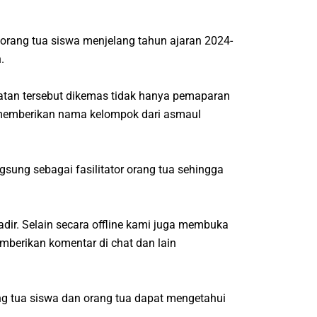
rang tua siswa menjelang tahun ajaran 2024-
.
giatan tersebut dikemas tidak hanya pemaparan
a, memberikan nama kelompok dari asmaul
sung sebagai fasilitator orang tua sehingga
adir. Selain secara offline kami juga membuka
mberikan komentar di chat dan lain
ang tua siswa dan orang tua dapat mengetahui