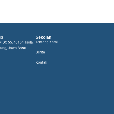
id
Sekolah
Tentang Kami
IDC 55, 40154, Isola,
dung, Jawa Barat
Berita
Kontak