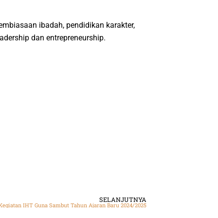
mbiasaan ibadah, pendidikan karakter,
eadership
dan
entrepreneurship
.
SELANJUTNYA
Kegiatan IHT Guna Sambut Tahun Ajaran Baru 2024/2025