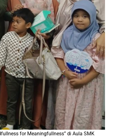
ullness for Meaningfullness” di Aula SMK