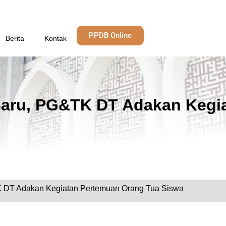
PPDB Online
Berita
Kontak
Baru, PG&TK DT Adakan Kegi
K DT Adakan Kegiatan Pertemuan Orang Tua Siswa