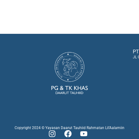
PT
JL 
Copyright 2024 © Yayasan Daarut Tauhiid Rahmatan Lil’Aalamiin