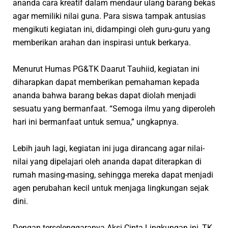
ananda cara kreatif dalam mendaur ulang barang bekas
agar memiliki nilai guna. Para siswa tampak antusias
mengikuti kegiatan ini, didampingi oleh guru-guru yang
memberikan arahan dan inspirasi untuk berkarya.
Menurut Humas PG&TK Daarut Tauhiid, kegiatan ini
diharapkan dapat memberikan pemahaman kepada
ananda bahwa barang bekas dapat diolah menjadi
sesuatu yang bermanfaat. “Semoga ilmu yang diperoleh
hari ini bermanfaat untuk semua,” ungkapnya.
Lebih jauh lagi, kegiatan ini juga dirancang agar nilai-
nilai yang dipelajari oleh ananda dapat diterapkan di
rumah masing-masing, sehingga mereka dapat menjadi
agen perubahan kecil untuk menjaga lingkungan sejak
dini.
Dengan terselenggaranya Aksi Cinta Lingkungan ini, TK