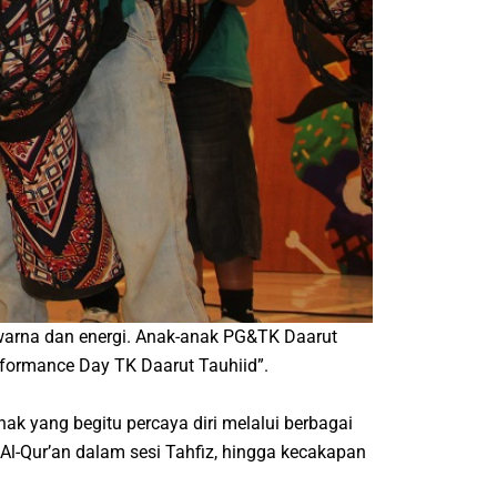
warna dan energi. Anak-anak PG&TK Daarut
formance Day TK Daarut Tauhiid”.
k yang begitu percaya diri melalui berbagai
 Al-Qur’an dalam sesi Tahfiz, hingga kecakapan