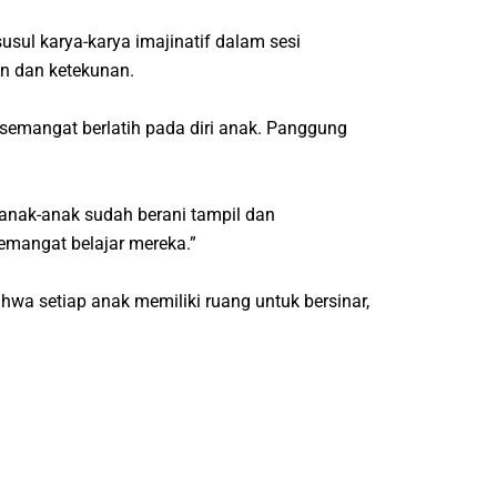
ul karya-karya imajinatif dalam sesi
an dan ketekunan.
 semangat berlatih pada diri anak. Panggung
anak-anak sudah berani tampil dan
emangat belajar mereka.”
wa setiap anak memiliki ruang untuk bersinar,