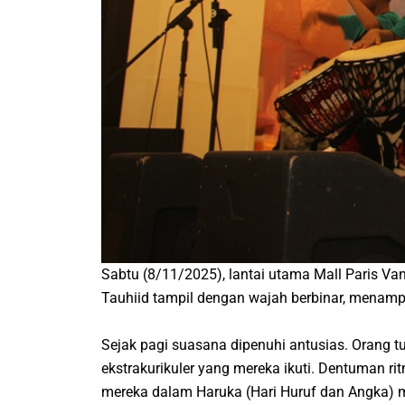
Sabtu (8/11/2025), lantai utama Mall Paris V
Tauhiid tampil dengan wajah berbinar, menamp
Sejak pagi suasana dipenuhi antusias. Orang t
ekstrakurikuler yang mereka ikuti. Dentuman ri
mereka dalam Haruka (Hari Huruf dan Angka) m