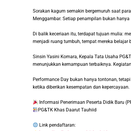
Sorakan kagum semakin bergemuruh saat para 
Menggambar. Setiap penampilan bukan hanya hi
Di balik keceriaan itu, terdapat tujuan mulia
menjadi ruang tumbuh, tempat mereka belajar b
Sinsin Yasini Komara, Kepala Tata Usaha PG&T
menunjukkan kemampuan terbaiknya. Kegiatan in
Performance Day bukan hanya tontonan, tetapi 
ketika diberikan kesempatan dan kepercayaan.
Informasi Penerimaan Peserta Didik Baru (
PG&TK Khas Daarut Tauhiid
Link pendaftaran: