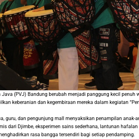
an Java (PVJ) Bandung berubah menjadi panggung kecil penuh 
ilkan keberanian dan kegembiraan mereka dalam kegiatan “Per
ua, guru, dan pengunjung mall menyaksikan penampilan anak-ana
tmis dari Djimbe, eksperimen sains sederhana, lantunan hafalan
enghadirkan rasa bangga tersendiri bagi setiap pendamping.