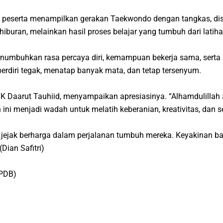
peserta menampilkan gerakan Taekwondo dengan tangkas, disus
buran, melainkan hasil proses belajar yang tumbuh dari latih
: menumbuhkan rasa percaya diri, kemampuan bekerja sama, serta
erdiri tegak, menatap banyak mata, dan tetap tersenyum.
K Daarut Tauhiid, menyampaikan apresiasinya. “Alhamdulillah 
i menjadi wadah untuk melatih keberanian, kreativitas, dan s
jejak berharga dalam perjalanan tumbuh mereka. Keyakinan bah
(Dian Safitri)
PPDB)