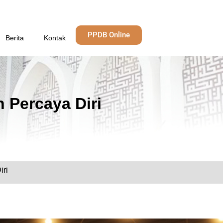
PPDB Online
Berita
Kontak
 Percaya Diri
iri