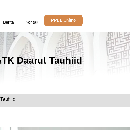
PPDB Online
Berita
Kontak
TK Daarut Tauhiid
Tauhiid