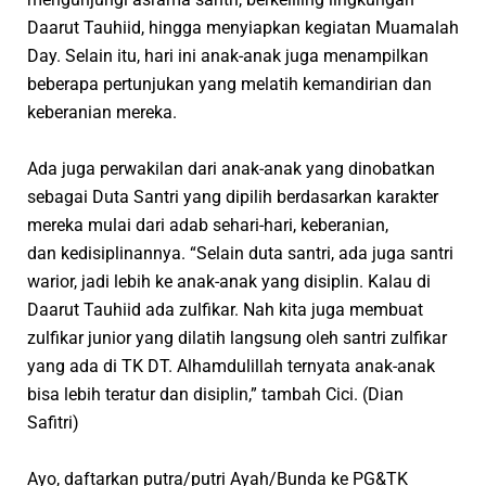
Daarut Tauhiid, hingga menyiapkan kegiatan Muamalah
Day. Selain itu, hari ini anak-anak juga menampilkan
beberapa pertunjukan yang melatih kemandirian dan
keberanian mereka.
Ada juga perwakilan dari anak-anak yang dinobatkan
sebagai Duta Santri yang dipilih berdasarkan karakter
mereka mulai dari adab sehari-hari, keberanian,
dan kedisiplinannya. “Selain duta santri, ada juga santri
warior, jadi lebih ke anak-anak yang disiplin. Kalau di
Daarut Tauhiid ada zulfikar. Nah kita juga membuat
zulfikar junior yang dilatih langsung oleh santri zulfikar
yang ada di TK DT.
Alhamdulillah
ternyata anak-anak
bisa lebih teratur dan disiplin,” tambah Cici.
(Dian
Safitri)
Ayo, daftarkan putra/putri Ayah/Bunda ke PG&TK