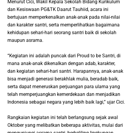
Menurut Cici, Wakil Kepala Sekolah Bidang Kurikulum
dan Kesiswaan PG&TK Daarut Tauhiid, acara ini
bertujuan memperkenalkan anak-anak pada nilai-nilai
dan karakter santri, serta memperlihatkan bagaimana
kehidupan sehari-hari seorang santri baik di sekolah
maupun asrama.
“Kegiatan ini adalah puncak dari Proud to be Santri, di
mana anak-anak dikenalkan dengan adab, karakter,
dan kegiatan sehari-hari santri. Harapannya, anak-anak
bisa menjadi generasi berakhlak mulia, beradab baik,
serta dapat meneruskan perjuangan para ulama yang
telah memperjuangkan kemerdekaan dan menjadikan
Indonesia sebagai negara yang lebih baik lagi,” ujar Cici.
Rangkaian kegiatan ini telah berlangsung sejak awal
Oktober yang melibatkan beberapa aktivitas, mulai dari
mengunjungi asrama santri, berkeliling lingkungan