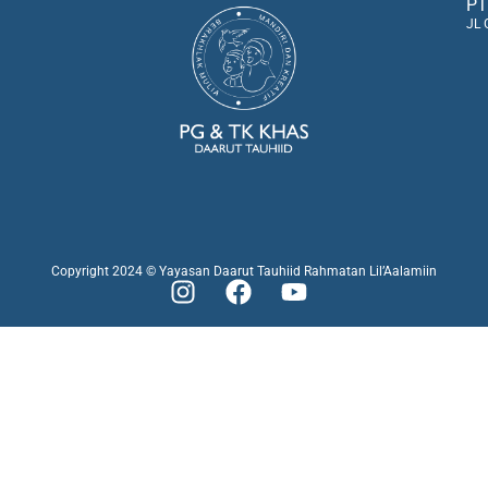
PT
JL 
Copyright 2024 © Yayasan Daarut Tauhiid Rahmatan Lil’Aalamiin