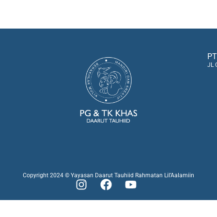
PT
JL 
Copyright 2024 © Yayasan Daarut Tauhiid Rahmatan Lil’Aalamiin