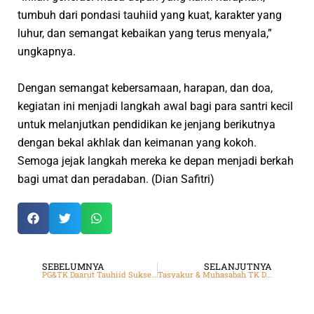
tumbuh dari pondasi tauhiid yang kuat, karakter yang
luhur, dan semangat kebaikan yang terus menyala,”
ungkapnya.
Dengan semangat kebersamaan, harapan, dan doa,
kegiatan ini menjadi langkah awal bagi para santri kecil
untuk melanjutkan pendidikan ke jenjang berikutnya
dengan bekal akhlak dan keimanan yang kokoh.
Semoga jejak langkah mereka ke depan menjadi berkah
bagi umat dan peradaban.
(Dian Safitri)
SEBELUMNYA
SELANJUTNYA
PG&TK Daarut Tauhiid Sukses Gelar Pentas Seni dan Pembagian Rapor, Ini Pesan Aa Gym!
Tasyakur & Muhasabah TK Daarut Tauhiid Gegerkalong, Kota Bandung, dan Cianjur