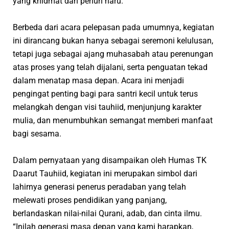
yang khidmat dan penuh haru.
Berbeda dari acara pelepasan pada umumnya, kegiatan
ini dirancang bukan hanya sebagai seremoni kelulusan,
tetapi juga sebagai ajang muhasabah atau perenungan
atas proses yang telah dijalani, serta penguatan tekad
dalam menatap masa depan. Acara ini menjadi
pengingat penting bagi para santri kecil untuk terus
melangkah dengan visi tauhiid, menjunjung karakter
mulia, dan menumbuhkan semangat memberi manfaat
bagi sesama.
Dalam pernyataan yang disampaikan oleh Humas TK
Daarut Tauhiid, kegiatan ini merupakan simbol dari
lahirnya generasi penerus peradaban yang telah
melewati proses pendidikan yang panjang,
berlandaskan nilai-nilai Qurani, adab, dan cinta ilmu.
“Inilah generasi masa depan yang kami harapkan,