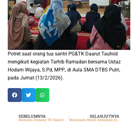
Potret saat orang tua santri PG&TK Daarut Tauhiid
mengikuti kegiatan Tarhib Ramadan bersama Ustaz
Hodam Wijaya, S.Pd, MPP., di Aula SMA DTBS Putri,
pada Jumat (13/2/2026).
SEBELUMNYA
SELANJUTNYA
Kegiatan Renang TK Daarut Tauhiid
Menanam Benih Kebaikan di Hati Rumi