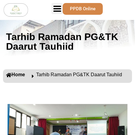
PPDB Online
Tarhib Ramadan PG&TK
Daarut Tauhiid
Home
Tarhib Ramadan PG&TK Daarut Tauhiid