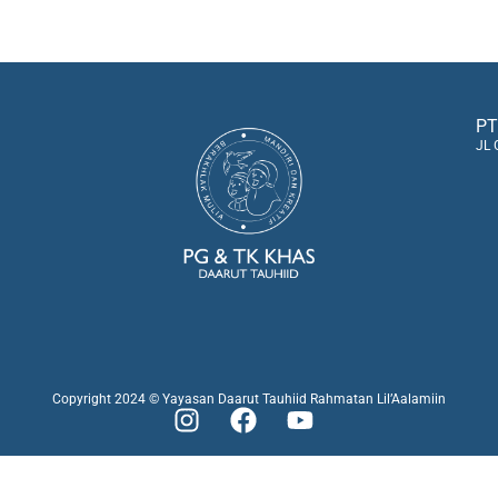
PT
JL 
Copyright 2024 © Yayasan Daarut Tauhiid Rahmatan Lil’Aalamiin